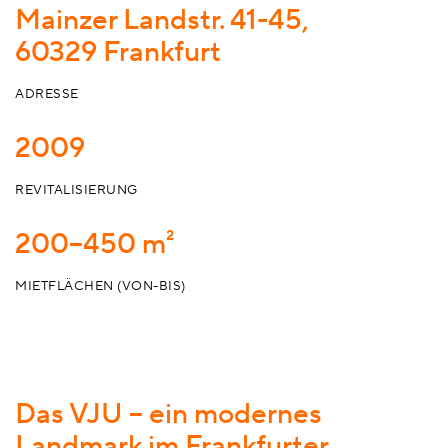
Mainzer Landstr. 41-45,
60329 Frankfurt
ADRESSE
2009
REVITALISIERUNG
200–450 m²
MIETFLÄCHEN (VON-BIS)
Das VJU – ein modernes
Landmark im Frankfurter