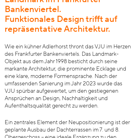
Bankenviertel.
Funktionales Design trifft auf
repräsentative Architektur.
Wie ein kühner Adlerhorst thront das VJU im Herzen
des Frankfurter Bankenviertels. Das Landmark-
Objekt aus dem Jahr 1998 besticht durch seine
markante Architektur, die prominente Ecklage und
eine klare, moderne Formensprache. Nach der
umfassenden Sanierung im Jahr 2023 wurde das
VJU spürbar aufgewertet, um den gestiegenen
Ansprüchen an Design, Nachhaltigkeit und
Aufenthaltsqualität gerecht zu werden.
Ein zentrales Element der Neupositionierung ist der
geplante Ausbau der Dachterrassen im 7. und 8.
Obergeschoss – eine ideale Ergänzung zu den