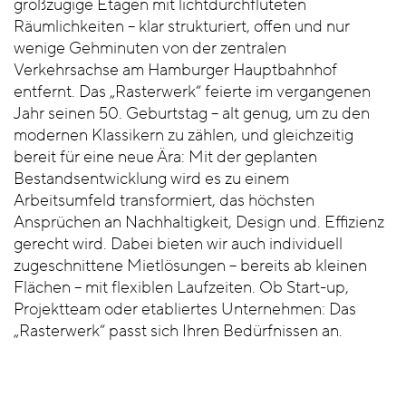
großzügige Etagen mit lichtdurchfluteten
Räumlichkeiten – klar strukturiert, offen und nur
wenige Gehminuten von der zentralen
Verkehrsachse am Hamburger Hauptbahnhof
entfernt. Das „Rasterwerk“ feierte im vergangenen
Jahr seinen 50. Geburtstag – alt genug, um zu den
modernen Klassikern zu zählen, und gleichzeitig
bereit für eine neue Ära: Mit der geplanten
Bestandsentwicklung wird es zu einem
Arbeitsumfeld transformiert, das höchsten
Ansprüchen an Nachhaltigkeit, Design und. Effizienz
gerecht wird. Dabei bieten wir auch individuell
zugeschnittene Mietlösungen – bereits ab kleinen
Flächen – mit flexiblen Laufzeiten. Ob Start-up,
Projektteam oder etabliertes Unternehmen: Das
„Rasterwerk“ passt sich Ihren Bedürfnissen an.