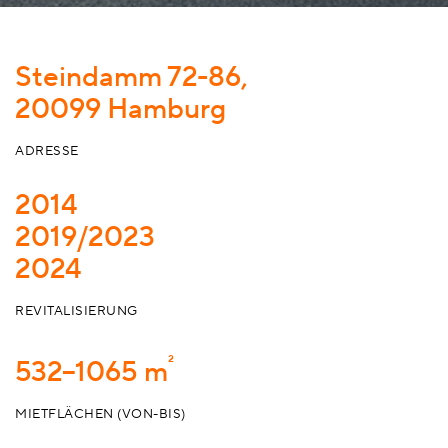
Steindamm 72-86,
20099 Hamburg
ADRESSE
2014
2019/2023
2024
REVITALISIERUNG
²
532–1065 m
MIETFLÄCHEN (VON-BIS)