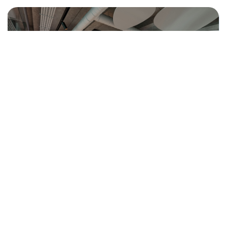
AKTUELLE MIETFLÄCHEN
Verfügbare Mietflächen stellen
wir Ihnen gerne im Rahmen einer